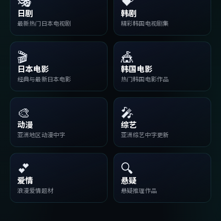
🎭
💝
日剧
韩剧
最新热门日本电视剧
精彩韩国电视剧集
🎬
🎪
日本电影
韩国电影
经典与最新日本电影
热门韩国电影作品
🎨
🎤
动漫
综艺
亚洲地区动漫中字
亚洲综艺中字更新
💕
🔍
爱情
悬疑
浪漫爱情题材
悬疑推理作品