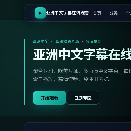
亚洲中文字幕在线观看
首页
分类
个
▶
高清中字 · 亚洲欧美片源 · 每日更新
亚洲中文字幕在
聚合亚洲、欧美片源，多画质中文字幕，每
索与播放，高清流畅、免注册浏览。
开始观看
日剧专区