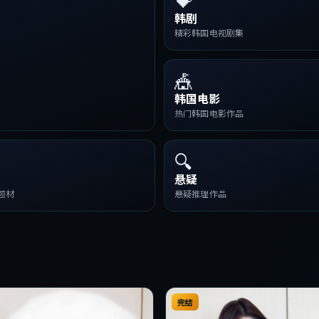
韩剧
精彩韩国电视剧集
🎪
韩国电影
热门韩国电影作品
🔍
悬疑
题材
悬疑推理作品
完结