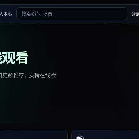
人中心
登
线观看
日更新推荐；支持在线检
💝