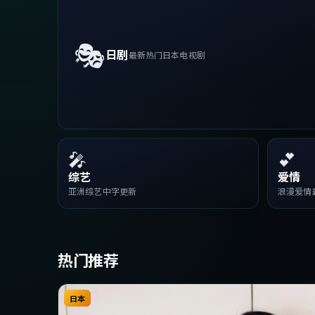
🎭
日剧
最新热门日本电视剧
🎤
💕
综艺
爱情
亚洲综艺中字更新
浪漫爱情
热门推荐
日本