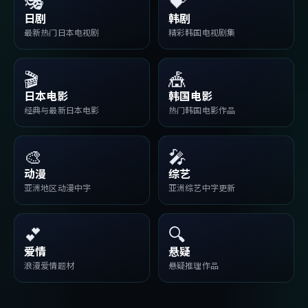
🎭
💝
日剧
韩剧
最新热门日本电视剧
精彩韩国电视剧集
🎬
🎪
日本电影
韩国电影
经典与最新日本电影
热门韩国电影作品
🎨
🎤
动漫
综艺
亚洲地区动漫中字
亚洲综艺中字更新
💕
🔍
爱情
悬疑
浪漫爱情题材
悬疑推理作品